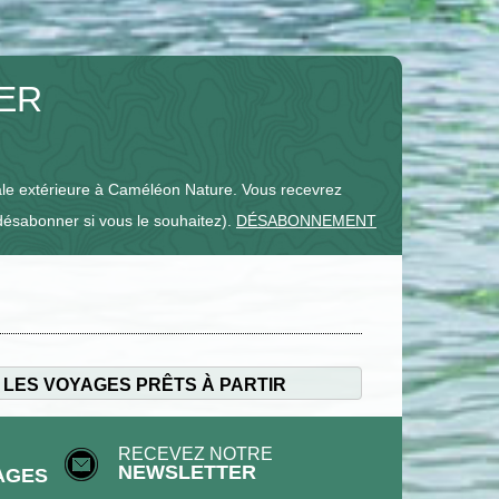
TER
e extérieure à Caméléon Nature. Vous recevrez
désabonner si vous le souhaitez).
DÉSABONNEMENT
 LES VOYAGES PRÊTS À PARTIR
RECEVEZ NOTRE
NEWSLETTER
AGES