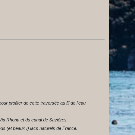
ur profiter de cette traversée au fil de l'eau.
 Via Rhona et du canal de Savières.
ds (et beaux !) lacs naturels de France.