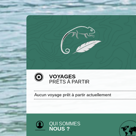
VOYAGES
PRÊTS À PARTIR
Aucun voyage prêt à partir actuellement
QUI SOMMES
NOUS ?