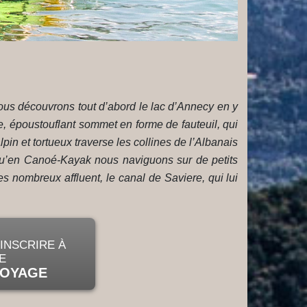
ous découvrons tout d’abord le lac d’Annecy en y
tte, époustouflant sommet en forme de fauteuil, qui
pin et tortueux traverse les collines de l’Albanais
 qu’en Canoé-Kayak nous naviguons sur de petits
s nombreux affluent, le canal de Saviere, qui lui
'INSCRIRE À
E
OYAGE