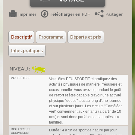
Imprimer
Télécharger en PDF
Partager
Descriptif
Programme
Départs et prix
Infos pratiques
NIVEAU :
VOUS ÊTES:
Vous êtes PEU SPORTIF et pratiquez des
activités physiques de manière irrégulière et
occasionnelle. Vous avez cependant le goût
de l'effort et êtes capable d'avoir une activité
physique "douce" tout au long d'une journée,
et sur plusieurs jours. Les circuits "Caméléon
vert" conviennent aux enfants (à partir de 10
ans) et sont donc parfaitement adaptés aux
familles.
DISTANCE ET
Durée : 4 à 5h de sport de nature par jour
DÉNIVELÉE: