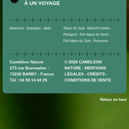
À UN VOYAGE
Baléares
Espagne
Italie
Alpes du Sud
Massif Central
Périgord
Pré Alpes du Nord
Pré Alpes du Sud
Provence
Caméléon Nature
© 2026 CAMELEON
273 rue Branmafan -
NATURE -
MENTIONS
73230 BARBY - France
LÉGALES
-
CRÉDITS
-
Tél :
04 58 14 04 25
CONDITIONS DE VENTE
Retour en haut