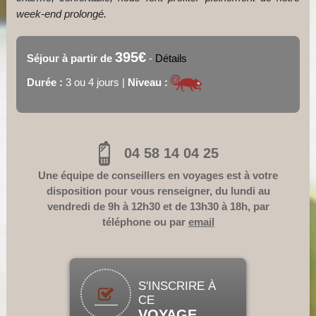
week-end prolongé.
395€
Séjour à partir de
-
Détails
Durée :
3 ou 4 jours |
Niveau :
04 58 14 04 25
Une équipe de conseillers en voyages est à votre
disposition pour vous renseigner, du lundi au
vendredi de 9h à 12h30 et de 13h30 à 18h, par
téléphone ou par
email
S'INSCRIRE À
CE
VOYAGE