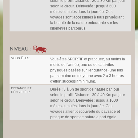
selon le profil. Distance : 20 à 30 Km par jour
selon le circuit. Dénivelée : jusqu’à 600
mètres cumulés dans la journée. Ces
voyages sont accessibles à tous privilégiant
la beauté de la nature entourante sur les
kilomètres parcourus.
NIVEAU :
VOUS ÊTES:
Vous êtes SPORTIF et pratiquez, au moins la
moitié de l'année, une ou des activités
physiques basées sur l'endurance (une fois
par semaine en moyenne avec 2 à 3 heures
d'effort successif minimum).
DISTANCE ET
Durée : 5 à 6h de sport de nature par jour
DÉNIVELÉE:
selon le profil. Distance : 30 à 40 Km par jour
selon le circuit. Dénivelée : jusqu’à 1000
mètres cumulés dans la journée. Ces
voyages allient découverte du paysage et
pratique de sport de nature a part égale.