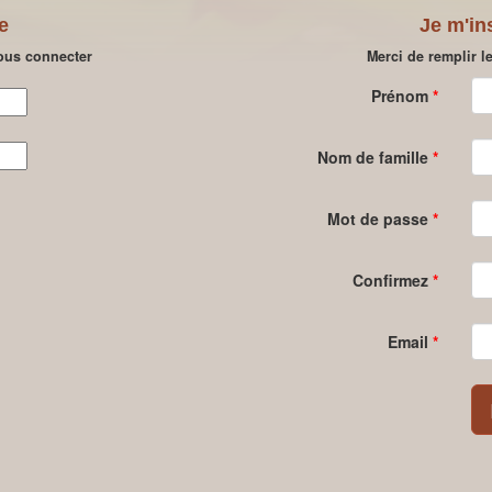
e
Je m'in
vous connecter
Merci de remplir l
Prénom
*
Nom de famille
*
Mot de passe
*
Confirmez
*
Email
*