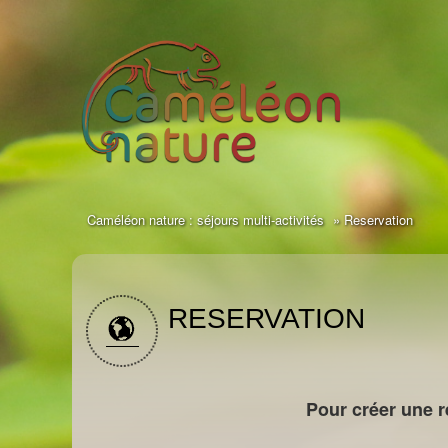
Caméléon nature : séjours multi-activités
Reservation
RESERVATION
Pour créer une r