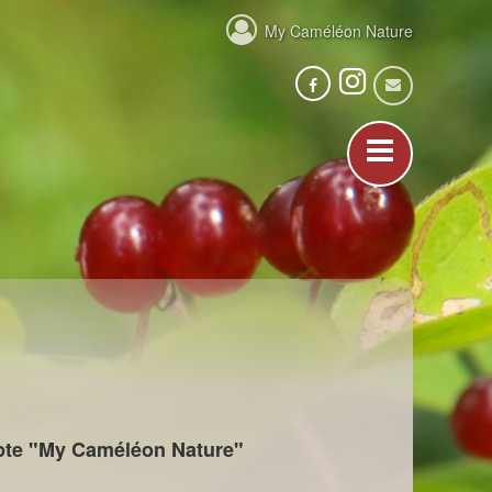
My Caméléon Nature
ompte "My Caméléon Nature"