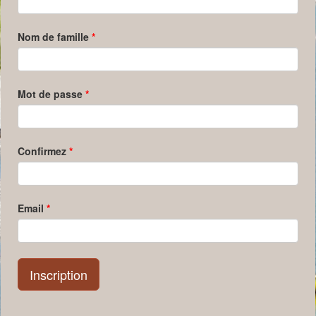
Nom de famille
*
Mot de passe
*
Confirmez
*
Email
*
Inscription