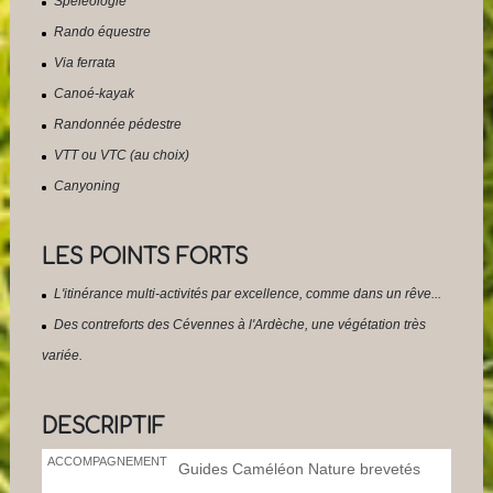
Spéléologie
Rando équestre
Via ferrata
Canoé-kayak
Randonnée pédestre
VTT ou VTC (au choix)
Canyoning
LES POINTS FORTS
L'itinérance multi-activités par excellence, comme dans un rêve...
Des contreforts des Cévennes à l'Ardèche, une végétation très
variée.
DESCRIPTIF
ACCOMPAGNEMENT
Guides Caméléon Nature brevetés