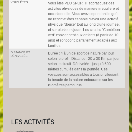
VOUS ÊTES:
Vous êtes PEU SPORTIF et pratiquez des
activités physiques de manière irrégulière et
occasionnelle. Vous avez cependant le goût
de l'effort et êtes capable d'avoir une activité
physique "douce" tout au long d'une journée,
et sur plusieurs jours. Les circuits "Caméléon
vert" conviennent aux enfants (à partir de 10
ans) et sont donc parfaitement adaptés aux
familles.
DISTANCE ET
Durée : 4 à 5h de sport de nature par jour
DÉNIVELÉE:
selon le profil. Distance : 20 à 30 Km par jour
selon le circuit. Dénivelée : jusqu’à 600
mètres cumulés dans la journée. Ces
voyages sont accessibles à tous privilégiant
la beauté de la nature entourante sur les
kilomètres parcourus.
LES ACTIVITÉS