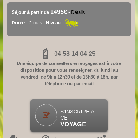
1495€
Séjour à partir de
-
Détails
Durée :
7 jours |
Niveau :
04 58 14 04 25
Une équipe de conseillers en voyages est à votre
disposition pour vous renseigner, du lundi au
vendredi de 9h à 12h30 et de 13h30 à 18h, par
téléphone ou par
email
S'INSCRIRE À
CE
VOYAGE