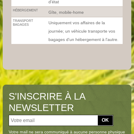
d'état
HÉBERGEMENT
Gîte, mobile-home
TRANSPORT
Uniquement vos affaires de la
BAGAGES
journée; un véhicule transporte vos
bagages d'un hébergement à l'autre.
S'INSCRIRE À LA
NEWSLETTER
OK
Votre mail ne sera communiqué à aucune personne physique